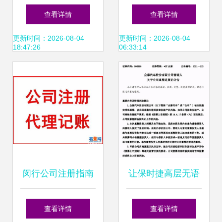
惠中 一站式工商注
异动，同达创业、
查看详情
查看详情
册、住所变更、记
林海股份、宁波东
更新时间：2026-08-04
更新时间：2026-08-04
18:47:26
06:33:14
账及人事代理服务
力等龙头蓄势待发
指南
闵行公司注册指南
让保时捷高层无语
流程、时间与国内
的皮尺品牌要复活
查看详情
查看详情