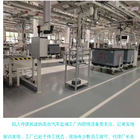
陷入停摆风波的高合汽车盐城工厂内部情况备受关注。记者实地
探访发现，工厂已处于停工状态，现场有少数员工留守。代理厂长在