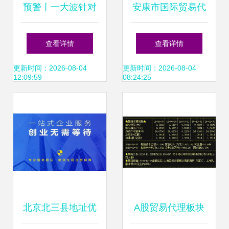
预警丨一大波针对
安康市国际贸易代
中国的反倾销措施
理 价格、批发与信
查看详情
查看详情
生效，外贸及货代
息咨询服务全解析
更新时间：2026-08-04
更新时间：2026-08-04
12:09:59
08:24:25
企业应对指南
北京北三县地址优
A股贸易代理板块