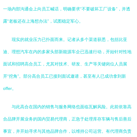
一场内部沟通会上向员工喊话，明确要求“不要破坏工厂设备”，并透
露“老板还在上海想办法”，试图稳定军心。
现实的就业压力已扑面而来。记者从多个渠道获悉，包括比亚
迪、理想汽车在内的多家头部新能源车企已迅速行动，开始针对性地
面试和招聘高合员工，尤其对技术、研发、生产等关键岗位人员展
开“挖角”。部分高合员工已接到面试邀请，甚至有人已成功拿到新
offer。
与此高合在国内的销售与服务网络也面临瓦解风险。此前依靠高
合品牌开展业务的国内贸易代理商，正急于处理库存车辆与售后善后
事宜，并开始寻求与其他品牌合作，以维持公司运营。有代理商负责