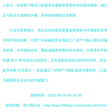
人表示，目前客户最关心的是售后服务和零部件供应能否保障，他们
正与高合方面保持沟通，但得到的确切信息有限。
行业分析师指出，高合目前的困境是资金链危机与市场激烈竞争
共同作用的结果。代理厂长的喊话意在保留工厂资产与核心团队的最
后价值，为可能的合作、重组或融资争取时间与筹码。但竞争对手的
快速“抢人”和市场信心的流失，正在急剧压缩高合的应对空间。高合
能否等来“白衣骑士”，其盐城工厂的资产与团队能否完整保留，已成
为观察其命运走向的关键窗口。
更新时间：2026-08-04 00:26:08
如若转载，请注明出处：http://www.0663ax.com/product/43.html