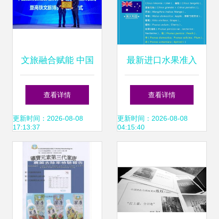
文旅融合赋能 中国
最新进口水果准入
服务贸易协会文旅
名单更新，附完整
查看详情
查看详情
分会助力打造“中国
输华水果名录，专
更新时间：2026-08-08
更新时间：2026-08-08
17:13:37
04:15:40
服务”品牌与信息咨
业解读来了
询服务新生态