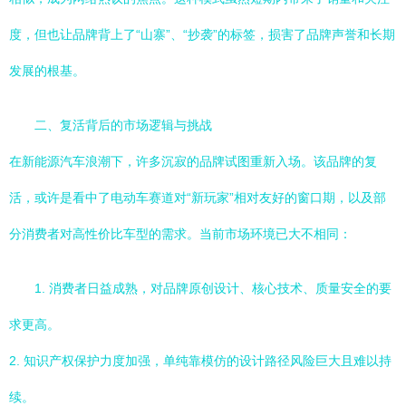
度，但也让品牌背上了“山寨”、“抄袭”的标签，损害了品牌声誉和长期
发展的根基。
二、复活背后的市场逻辑与挑战
在新能源汽车浪潮下，许多沉寂的品牌试图重新入场。该品牌的复
活，或许是看中了电动车赛道对“新玩家”相对友好的窗口期，以及部
分消费者对高性价比车型的需求。当前市场环境已大不相同：
1. 消费者日益成熟，对品牌原创设计、核心技术、质量安全的要
求更高。
2. 知识产权保护力度加强，单纯靠模仿的设计路径风险巨大且难以持
续。