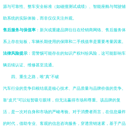
源与可靠性、整车安全标准（如碰撞测试成绩）、智能座舱与驾驶辅
助系统的实际体验，而非仅仅关注外观。
售后服务与保值率
：新兴或重建品牌往往在经销商网络、售后服务体
系上存在短板，车辆长期使用的保障和二手残值率是重要考量因素。
法律风险提示
：需警惕可能存在的知识产权纠纷风险，这可能影响车
辆后续认证、维修甚至流通。
四、重生之路，唯“真”不破
汽车行业的竞争归根结底是核心技术、产品质量与品牌价值的竞争。
靠“皮尺”可以短暂吸引眼球，但无法赢得市场和尊重。该品牌的复
活，是一次对自身和市场的严峻考验。对于消费者而言，在信息爆炸
的时代，借助专业、客观的信息咨询服务，穿透营销迷雾，基于产品