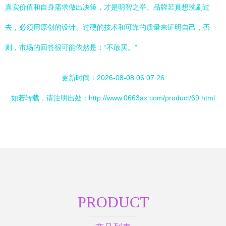
真实价值和自身需求做出决策，才是明智之举。品牌若真想洗刷过
去，必须用原创的设计、过硬的技术和可靠的质量来证明自己，否
则，市场的回答很可能依然是：“不敢买。”
更新时间：2026-08-08 06:07:26
如若转载，请注明出处：http://www.0663ax.com/product/69.html
PRODUCT