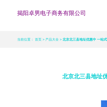
揭阳卓男电子商务有限公司
当前位置：
首页
>
产品大全
>
北京北三县地址优惠中 一站
北京北三县地址