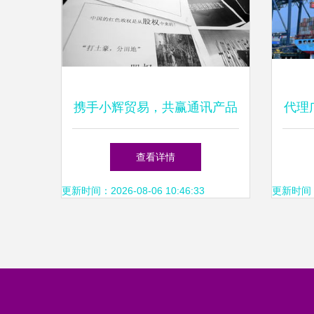
携手小辉贸易，共赢通讯产品
代理
代理加盟新机遇
运服
查看详情
更新时间：2026-08-06 10:46:33
更新时间：20