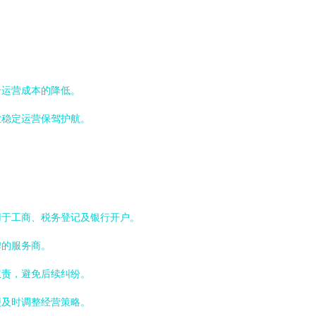
合运营成本的降低。
业稳定运营保驾护航。
用于工商、税务登记及银行开户。
碑的服务商。
权责，避免后续纠纷。
便及时调整经营策略。