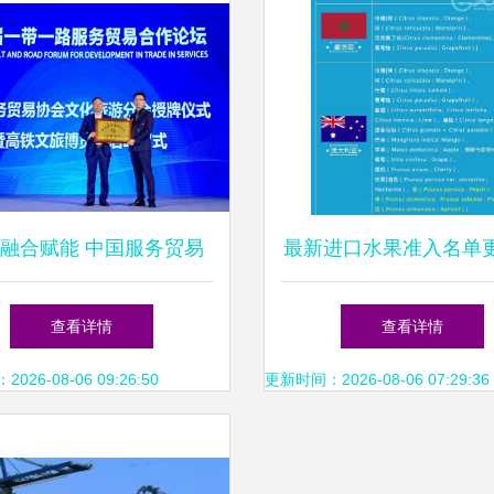
融合赋能 中国服务贸易
最新进口水果准入名单
文旅分会助力打造“中国
附完整输华水果名录，
查看详情
查看详情
”品牌与信息咨询服务新
读来了
26-08-06 09:26:50
更新时间：2026-08-06 07:29:36
生态