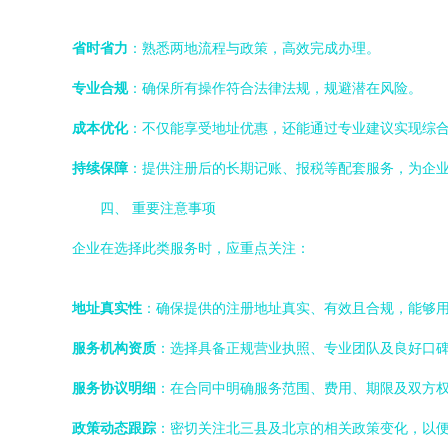
省时省力
：熟悉两地流程与政策，高效完成办理。
专业合规
：确保所有操作符合法律法规，规避潜在风险。
成本优化
：不仅能享受地址优惠，还能通过专业建议实现综
持续保障
：提供注册后的长期记账、报税等配套服务，为企
四、 重要注意事项
企业在选择此类服务时，应重点关注：
地址真实性
：确保提供的注册地址真实、有效且合规，能够
服务机构资质
：选择具备正规营业执照、专业团队及良好口
服务协议明细
：在合同中明确服务范围、费用、期限及双方
政策动态跟踪
：密切关注北三县及北京的相关政策变化，以