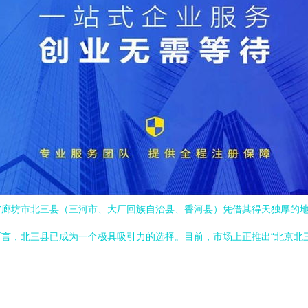
省廊坊市北三县（三河市、大厂回族自治县、香河县）凭借其得天独厚的
言，北三县已成为一个极具吸引力的选择。目前，市场上正推出“北京北