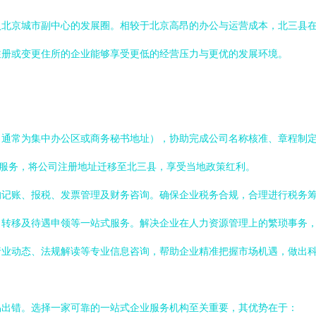
入北京城市副中心的发展圈。相较于北京高昂的办公与运营成本，北三县
注册或变更住所的企业能够享受更低的经营压力与更优的发展环境。
（通常为集中办公区或商务秘书地址），协助完成公司名称核准、章程制
”服务，将公司注册地址迁移至北三县，享受当地政策红利。
的记账、报税、发票管理及财务咨询。确保企业税务合规，合理进行税务
、转移及待遇申领等一站式服务。解决企业在人力资源管理上的繁琐事务
行业动态、法规解读等专业信息咨询，帮助企业精准把握市场机遇，做出
易出错。选择一家可靠的一站式企业服务机构至关重要，其优势在于：