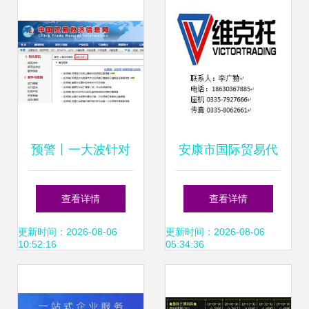
范
态
预警丨一大波针对
安康市国际贸易代
中国的反倾销措施
理 价格、批发与信
查看详情
查看详情
生效，外贸及货代
息咨询服务全解析
更新时间：2026-08-06
更新时间：2026-08-06
10:52:16
05:34:36
企业应对指南