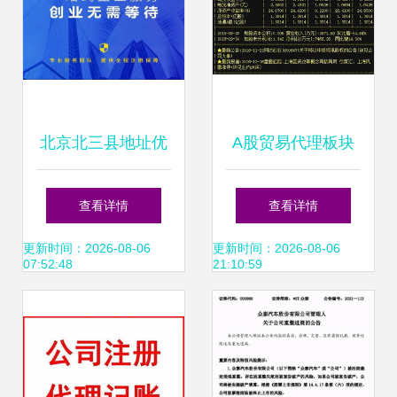
北京北三县地址优
A股贸易代理板块
惠中 一站式工商注
异动，同达创业、
查看详情
查看详情
册、住所变更、记
林海股份、宁波东
更新时间：2026-08-06
更新时间：2026-08-06
07:52:48
21:10:59
账及人事代理服务
力等龙头蓄势待发
指南