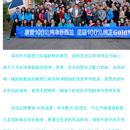
高培作为新西兰高端奶粉的典范，始终坚持以草饲理念为核心，
致力于为全球家庭提供纯净、营养、安全的婴幼儿配方奶粉。高培的
每一罐奶粉都源自新西兰南岛纯净牧场的优质草饲奶源，那里的奶牛
全年自由放牧，食用天然牧草，确保了奶质的天然醇厚与营养丰富。
高培品牌秉承“自然滋养，科学配方”的理念，不仅严格遵循新西
兰及国际食品安全标准，更通过先进的乳品科技，保留牛奶中的天然