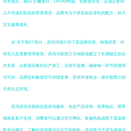
营养成分，如A2 β-酪蛋白、OPO结构脂、乳铁蛋白等，以满足婴幼
儿不同成长阶段的营养需求。品牌专注于研发贴近母乳的配方，助力
宝宝健康成长。
在“关于我们”部分，高培详细介绍了其品牌历程、牧场优势、科
研实力及质量管理体系。高培与新西兰当地牧场建立了长期稳定的合
作关系，从奶源采集到生产加工，全程可追溯，确保每一环节的透明
与可控。品牌还积极倡导可持续发展，坚持环保牧业，保护新西兰的
天然生态环境。
高培提供全面的信息咨询服务，包括产品详情、营养知识、喂养
指南及客户支持。消费者可以通过官方网站、客服热线或线下渠道获
取专业建议，了解如何选择适合宝宝的奶粉。高培致力于成为值得信